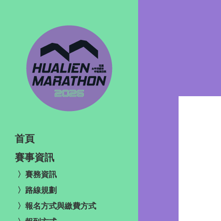
首頁
賽事資訊
〉賽務資訊
〉路線規劃
〉報名方式與繳費方式