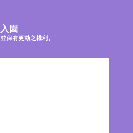
惠入園
，並保有更動之權利。