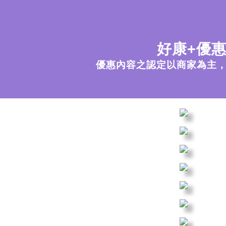
好康+優
優惠內容之認定以商家為主