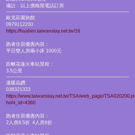
備註：以上價格限電話訂房
歐克莊園旅館
0979112200
https://hualien.taiwanstay.net.tw/16
跑者住宿優惠內容：
平日雙人房兩小床 1000元
距離花蓮火車站里程：
3.5公里
溫暖晶鑽
038321333
https://www.taiwanstay.net.tw/TSA/web_page/TSA020200.j
hohi_id=4360
跑者住宿優惠內容：
2人房8.5折 4人房8折