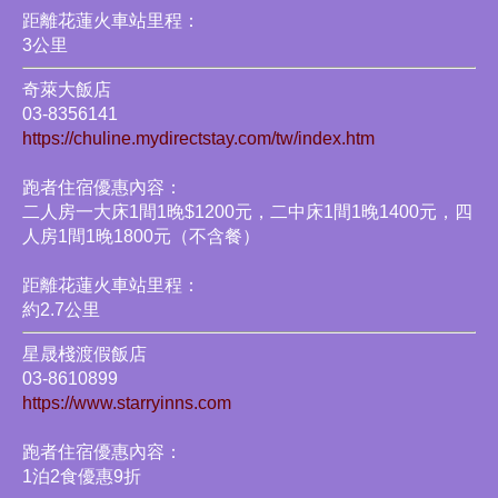
距離花蓮火車站里程：
3公里
奇萊大飯店
03-8356141
https://chuline.mydirectstay.com/tw/index.htm
跑者住宿優惠內容：
二人房一大床1間1晚$1200元，二中床1間1晚1400元，四
人房1間1晚1800元（不含餐）
距離花蓮火車站里程：
約2.7公里
星晟棧渡假飯店
03-8610899
https://www.starryinns.com
跑者住宿優惠內容：
1泊2食優惠9折