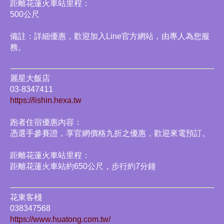
距離花蓮火車站里程：
500公尺
備註：詳細優惠，歡迎加入Line官方網站，由專人為您服
務。
麗星大飯店
03-8347411
https://lishin.hexa.tw
跑者住宿優惠內容：
憑選手參賽證，享官網價格九折之優惠，歡迎來電預訂。
距離花蓮火車站里程：
距離花蓮火車站約650公尺，步行約7分鐘
花東客棧
038347568
https://www.huatong.com.tw/