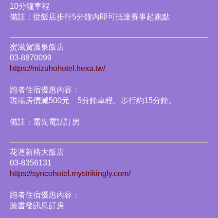
10分鐘車程
備註：從飯店步行5分鐘內即可抵達賽事起跑點
蜜滋賀溫泉飯店
03-8870099
https://mizuhohotel.hexa.tw/
跑者住宿優惠內容：
現場房價減500元 5分鐘車程。步行約15分鐘。
備註：需先電話訂房
花蓮新格大飯店
03-8356131
https://syncohotel.mystrikingly.com/
跑者住宿優惠內容：
臉書發訊息訂房