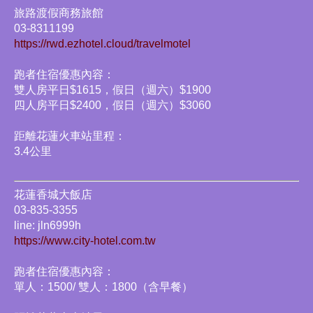
旅路渡假商務旅館
03-8311199
https://rwd.ezhotel.cloud/travelmotel
跑者住宿優惠內容：
雙人房平日$1615，假日（週六）$1900
四人房平日$2400，假日（週六）$3060
距離花蓮火車站里程：
3.4公里
花蓮香城大飯店
03-835-3355
line: jln6999h
https://www.city-hotel.com.tw
跑者住宿優惠內容：
單人：1500/ 雙人：1800（含早餐）