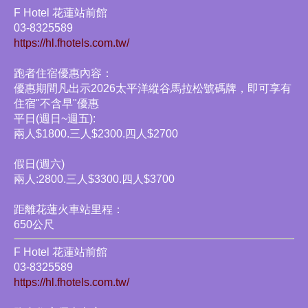
F Hotel 花蓮站前館
03-8325589
https://hl.fhotels.com.tw/
跑者住宿優惠內容：
優惠期間凡出示2026太平洋縱谷馬拉松號碼牌，即可享有
住宿"不含早"優惠
平日(週日~週五):
兩人$1800.三人$2300.四人$2700
假日(週六)
兩人:2800.三人$3300.四人$3700
距離花蓮火車站里程：
650公尺
F Hotel 花蓮站前館
03-8325589
https://hl.fhotels.com.tw/