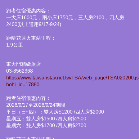
跑者住宿優惠內容：
一大床1600元，兩小床1750元，三人房2100，四人房
2400(以上適用9/17-9/24)
距離花蓮火車站里程：
1.9公里
東大門精緻旅店
03-8562368
https://www.taiwanstay.net.tw/TSA/web_page/TSA020200.j
hohi_id=17880
跑者住宿優惠內容：
2026/9/17至2026/9/24期間
平日（日~四）：雙人房$1200 /四人房$2000
星期五：雙人房$1500 /四人房$2500
星期六：雙人房$1700 /四人房$2700