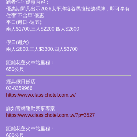
跑者住宿優惠內容：
優惠期間凡出示2026太平洋縱谷馬拉松號碼牌，即可享有
住宿"不含早"優惠
平日(週日~週五):
兩人$1700.三人$2200.四人$2600
假日(週六)
兩人:2800.三人$3300.四人$3700
距離花蓮火車站里程：
650公尺
經典假日飯店
03-8359966
https://www.classichotel.com.tw/
詳如官網運動賽事專案
https://www.classichotel.com.tw/?p=3527
距離花蓮火車站里程：
600公尺