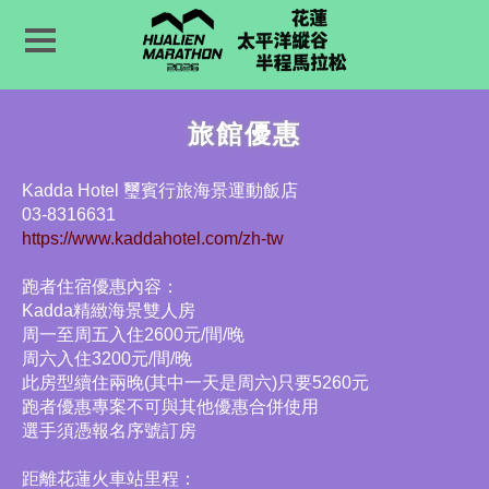
旅館優惠
Kadda Hotel 璽賓行旅海景運動飯店
03-8316631
https://www.kaddahotel.com/zh-tw
跑者住宿優惠內容：
Kadda精緻海景雙人房
周一至周五入住2600元/間/晚
周六入住3200元/間/晚
此房型續住兩晚(其中一天是周六)只要5260元
跑者優惠專案不可與其他優惠合併使用
選手須憑報名序號訂房
距離花蓮火車站里程：